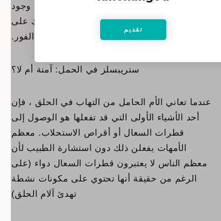
التنفس الأخرى ، فقد يكون هذا علامة على وجود
عدوى أكثر خطورة ويجب عليك الاتصال بطبيبك على
الفور.
ستريبسلز في الحمل: آمنة أم لا؟
عندما تعاني الأم الحامل من التهاب في الحلق ، فإن
أحد الأشياء الأولى التي قد تفعلها هو الوصول إلى
قطرات السعال أو أقراص الاستحلاب. معظم
الأمهات يفعلن ذلك دون استشارة الطبيب لأن
معظم الناس لا يعتبرون قطرات السعال دواء (على
الرغم من حقيقة أنها تحتوي على مكونات نشطة
تهدئ آلام الحلق)