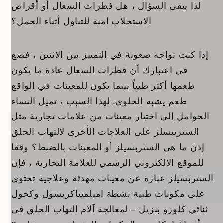
لذا يبقى السؤال ، هل قطرات السعال أو أقراص
الاستحلاب امنة للتناول أثناء الحمل؟
إذا كنت تواجه صعوبة في التمييز بين الاثنين ، فضع
في اعتبارك أن قطرات السعال عادة ما يكون
طعمها أكثر طبياً بينما يكون للمعينات في الواقع
طعم يشبه الحلوى. لهذا السبب ، تميل النساء
الحوامل إلى اختيار معينات من علامات تجارية مثل
الستريبسلز على العلاجات الأخرى لالتهاب الحلق
إذن ما هي الستربسيلز أو المعينات بالضبط؟ وفقا
للموقع الالكتروني الرسمي للعلامة التجارية ، فإن
الستربسيلز عبارة عن معينات مهدئة وعلاجية تحتوي
على مكونات طبية نشطة اميلميتاكريسول وكحول
ثنائي كلورو بنزيل – لمعالجة آلام التهاب الحلق في