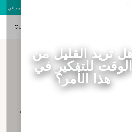
هل تريد معرفة المزيد؟
قم بتنزيل دليل المعلومات المجاني
AR
EN
ل تريد القليل من
كل ما تحتاج
لوقت للتفكير في
لمعرفته حول
هذا الأمر؟
التهاب الحلق و
الستربسيلز في
الحمل