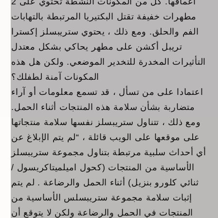
أعماقها. كل من المكونات النشطة تحتوي على 2
مطهرات خفيفة تقتل البكتيريا المرتبطة بالتهابات
الفم والحلق. ومع ذلك ، يحتوي ستريبسلز إكسترا
تريبل أكشن على مطهر يحاكي بشكل معتدل
التأثيرات المخدرة للتخدير الموضعي. ولكن هل هذه
المكونات آمنة لطفلك؟
اعتمادا على من تسأل ، قد تسمع معلومات أو آراء
متضاربة بشأن سلامة هذه المنتجات أثناء الحمل.
ومع ذلك ، تتناول ستريبسلز نفسها سلامة منتجاتها
على موقعها على الويب قائلة ، “لم يتم الإبلاغ عن
أي أحداث سلبية مرتبطة بتناول مجموعة ستريبسلز
الأساسية من المنتجات (كحول اميلميتاكريسول /
ثنائي كلورو بنزيل) أثناء الحمل والرضاعة . لم يتم
إثبات سلامة مجموعة ستريبسلس الأساسية من
المنتجات في الحمل والرضاعة ولكن لا يتوقع أن