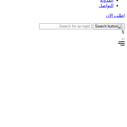
المدونة
التواصل
اطلب الان
X