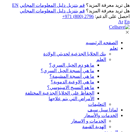
هل تريد معرفة المزيد؟
قم بتنزيل دليل المعلومات المجاني
EN
هل تريد معرفة المزيد؟
قم بتنزيل دليل المعلومات المجاني
احصل على الدعم:
2796 (800) 971+
Ar
En
الصفحه الرئيسيه
تعلم
بنك الخلايا الجذعية لحديثي الولادة
العلم
ما هو دم الحبل السري؟
ما هي أنسجة الحبل السري؟
ما هي أنسجة المشيمة؟
ما هي الاوعية الدموية؟
ما هو النسيج الامينوسي؟
الحفاظ على الخلايا الجذعية المختلفة
الأمراض التي يتم علاجها
التعليمات
لماذا سيل سيف
الخدمات والأسعار
الخدمات و الاسعار
الهدية القيمة